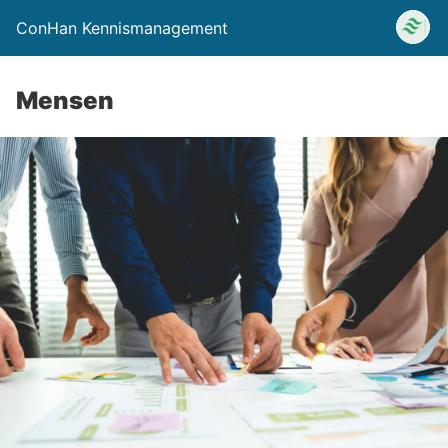
ConHan Kennismanagement
Mensen