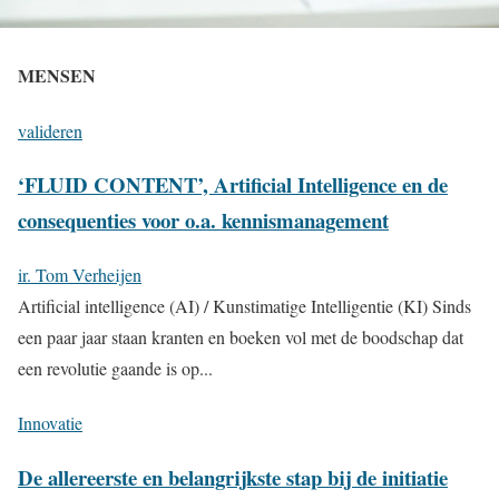
MENSEN
valideren
‘FLUID CONTENT’, Artificial Intelligence en de
consequenties voor o.a. kennismanagement
ir. Tom Verheijen
Artificial intelligence (AI) / Kunstimatige Intelligentie (KI) Sinds
een paar jaar staan kranten en boeken vol met de boodschap dat
een revolutie gaande is op...
Innovatie
De allereerste en belangrijkste stap bij de initiatie