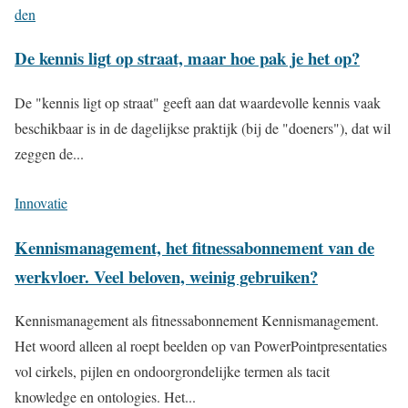
den
De kennis ligt op straat, maar hoe pak je het op?
De "kennis ligt op straat" geeft aan dat waardevolle kennis vaak
beschikbaar is in de dagelijkse praktijk (bij de "doeners"), dat wil
zeggen de...
Innovatie
Kennismanagement, het fitnessabonnement van de
werkvloer. Veel beloven, weinig gebruiken?
Kennismanagement als fitnessabonnement Kennismanagement.
Het woord alleen al roept beelden op van PowerPointpresentaties
vol cirkels, pijlen en ondoorgrondelijke termen als tacit
knowledge en ontologies. Het...