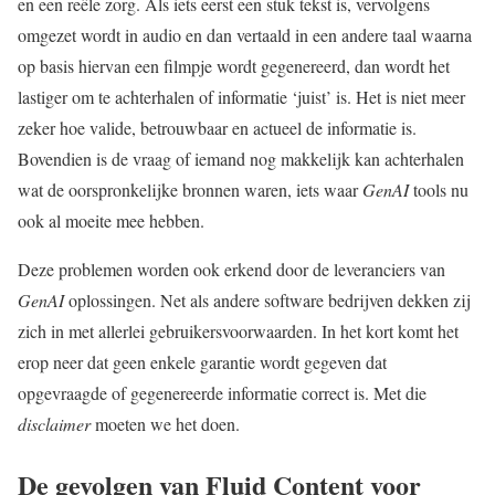
en een reële zorg. Als iets eerst een stuk tekst is, vervolgens
omgezet wordt in audio en dan vertaald in een andere taal waarna
op basis hiervan een filmpje wordt gegenereerd, dan wordt het
lastiger om te achterhalen of informatie ‘juist’ is. Het is niet meer
zeker hoe valide, betrouwbaar en actueel de informatie is.
Bovendien is de vraag of iemand nog makkelijk kan achterhalen
wat de oorspronkelijke bronnen waren, iets waar
GenAI
tools nu
ook al moeite mee hebben.
Deze problemen worden ook erkend door de leveranciers van
GenAI
oplossingen. Net als andere software bedrijven dekken zij
zich in met allerlei gebruikersvoorwaarden. In het kort komt het
erop neer dat geen enkele garantie wordt gegeven dat
opgevraagde of gegenereerde informatie correct is. Met die
disclaimer
moeten we het doen.
De gevolgen van Fluid Content voor