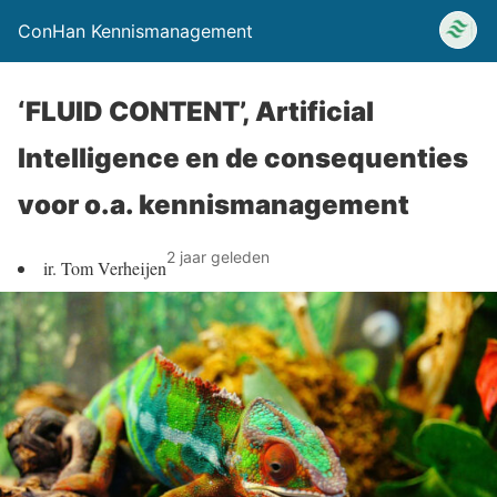
ConHan Kennismanagement
‘FLUID CONTENT’, Artificial
Intelligence en de consequenties
voor o.a. kennismanagement
2 jaar geleden
ir. Tom Verheijen