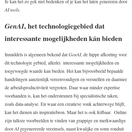
Je kan het zo gek niet bedenken of je kan het laten genereren door
AI tools
.
, het technologiegebied dat
GenAI
interessante mogelijkheden kán bieden
Inmiddels is algemeen bekend dat
GenAI
, de hippe afkorting voor
dit technologie gebied, allerlei interessante mogelijkheden en
toegevoegde waarde kan bieden. Het kan bijvoorbeeld bepaalde
handelingen aanzienlijk vereenvoudigen en versnellen en daarmee
de arbeidsproductiviteit vergroten. Daar waar minder expertise
voorhanden is, kan het ondersteunen bij specialistische taken,
zoals data-analyse. En waar een creatieve vonk achterwege blijft,
kan het dienen als inspiratiebron. Maar het is ook feilbaar. Online
zijn talloze voorbeelden te vinden van grappige en merkwaardige
door
AI
gegenereerde verzinsels, naast kwalijke en soms ronduit