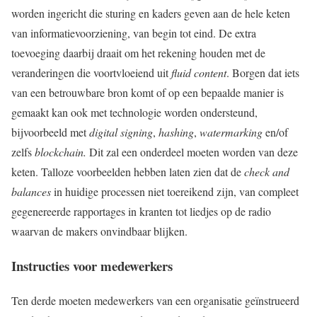
worden ingericht die sturing en kaders geven aan de hele keten
van informatievoorziening, van begin tot eind. De extra
toevoeging daarbij draait om het rekening houden met de
veranderingen die voortvloeiend uit
fluid content
. Borgen dat iets
van een betrouwbare bron komt of op een bepaalde manier is
gemaakt kan ook met technologie worden ondersteund,
bijvoorbeeld met
digital signing
,
hashing
,
watermarking
en/of
zelfs
blockchain.
Dit zal een onderdeel moeten worden van deze
keten. Talloze voorbeelden hebben laten zien dat de
check and
balances
in huidige processen niet toereikend zijn, van compleet
gegenereerde rapportages in kranten tot liedjes op de radio
waarvan de makers onvindbaar blijken.
Instructies voor medewerkers
Ten derde moeten medewerkers van een organisatie geïnstrueerd