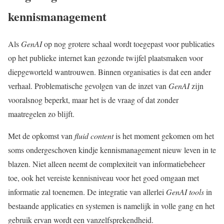
kennismanagement
Als
GenAI
op nog grotere schaal wordt toegepast voor publicaties
op het publieke internet kan gezonde twijfel plaatsmaken voor
diepgeworteld wantrouwen. Binnen organisaties is dat een ander
verhaal. Problematische gevolgen van de inzet van
GenAI
zijn
vooralsnog beperkt, maar het is de vraag of dat zonder
maatregelen zo blijft.
Met de opkomst van
fluid content
is het moment gekomen om het
soms ondergeschoven kindje kennismanagement nieuw leven in te
blazen. Niet alleen neemt de complexiteit van informatiebeheer
toe, ook het vereiste kennisniveau voor het goed omgaan met
informatie zal toenemen. De integratie van allerlei
GenAI tools
in
bestaande applicaties en systemen is namelijk in volle gang en het
gebruik ervan wordt een vanzelfsprekendheid.