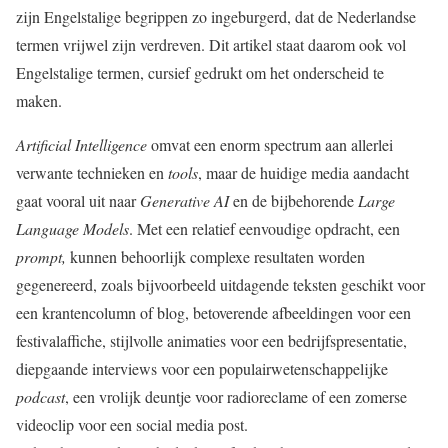
zijn Engelstalige begrippen zo ingeburgerd, dat de Nederlandse
termen vrijwel zijn verdreven. Dit artikel staat daarom ook vol
Engelstalige termen, cursief gedrukt om het onderscheid te
maken.
Artificial Intelligence
omvat een enorm spectrum aan allerlei
verwante technieken en
tools
, maar de huidige media aandacht
gaat vooral uit naar
Generative AI
en de bijbehorende
Large
Language Models
. Met een relatief eenvoudige opdracht, een
prompt,
kunnen behoorlijk complexe resultaten worden
gegenereerd, zoals bijvoorbeeld uitdagende teksten geschikt voor
een krantencolumn of blog, betoverende afbeeldingen voor een
festivalaffiche, stijlvolle animaties voor een bedrijfspresentatie,
diepgaande interviews voor een populairwetenschappelijke
podcast
, een vrolijk deuntje voor radioreclame of een zomerse
videoclip voor een social media post.