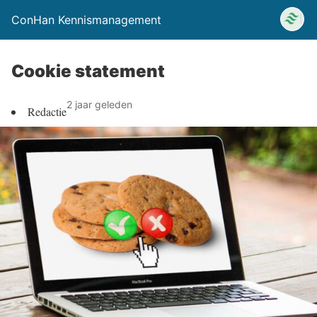
ConHan Kennismanagement
Cookie statement
2 jaar geleden
Redactie