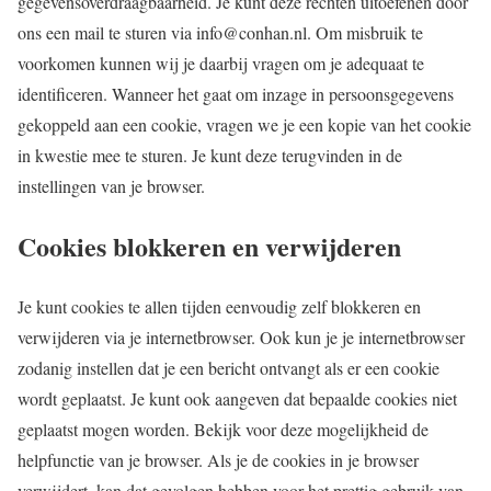
gegevensoverdraagbaarheid. Je kunt deze rechten uitoefenen door
ons een mail te sturen via info@conhan.nl. Om misbruik te
voorkomen kunnen wij je daarbij vragen om je adequaat te
identificeren. Wanneer het gaat om inzage in persoonsgegevens
gekoppeld aan een cookie, vragen we je een kopie van het cookie
in kwestie mee te sturen. Je kunt deze terugvinden in de
instellingen van je browser.
Cookies blokkeren en verwijderen
Je kunt cookies te allen tijden eenvoudig zelf blokkeren en
verwijderen via je internetbrowser. Ook kun je je internetbrowser
zodanig instellen dat je een bericht ontvangt als er een cookie
wordt geplaatst. Je kunt ook aangeven dat bepaalde cookies niet
geplaatst mogen worden. Bekijk voor deze mogelijkheid de
helpfunctie van je browser. Als je de cookies in je browser
verwijdert, kan dat gevolgen hebben voor het prettig gebruik van