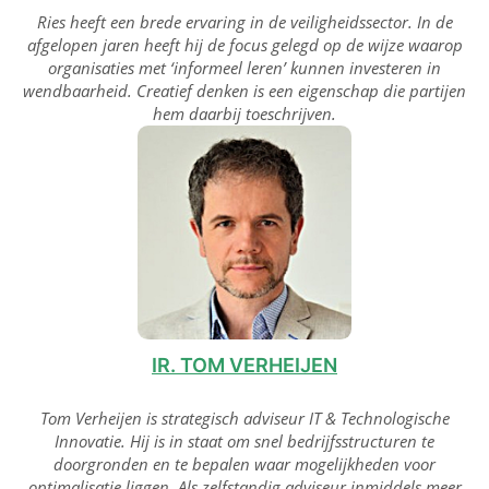
Ries heeft een brede ervaring in de veiligheidssector. In de
afgelopen jaren heeft hij de focus gelegd op de wijze waarop
organisaties met ‘informeel leren’ kunnen investeren in
wendbaarheid. Creatief denken is een eigenschap die partijen
hem daarbij toeschrijven.
IR. TOM VERHEIJEN
Tom Verheijen is strategisch adviseur IT & Technologische
Innovatie. Hij is in staat om snel bedrijfsstructuren te
doorgronden en te bepalen waar mogelijkheden voor
optimalisatie liggen. Als zelfstandig adviseur inmiddels meer