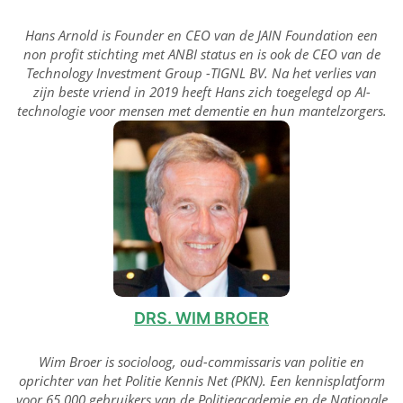
Hans Arnold is Founder en CEO van de JAIN Foundation een
non profit stichting met ANBI status en is ook de CEO van de
Technology Investment Group -TIGNL BV. Na het verlies van
zijn beste vriend in 2019 heeft Hans zich toegelegd op AI-
technologie voor mensen met dementie en hun mantelzorgers.
DRS. WIM BROER
Wim Broer is socioloog, oud-commissaris van politie en
oprichter van het Politie Kennis Net (PKN). Een kennisplatform
voor 65.000 gebruikers van de Politieacademie en de Nationale