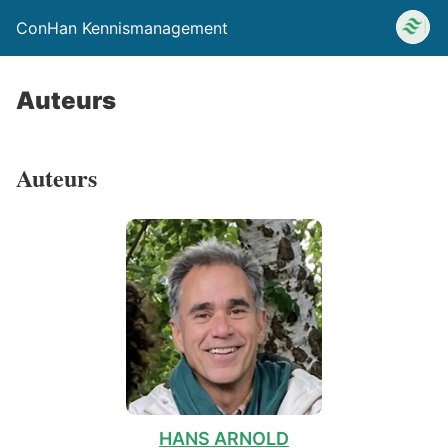
ConHan Kennismanagement
Auteurs
Auteurs
HANS ARNOLD